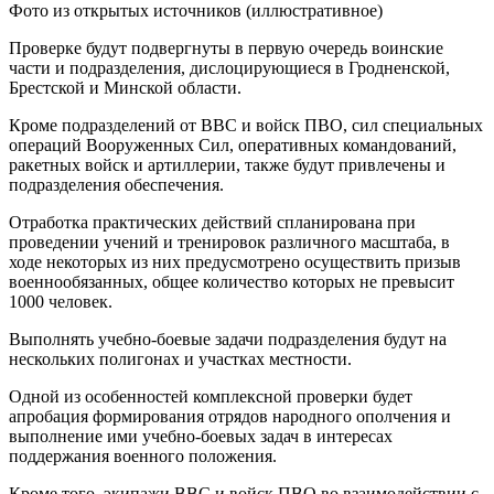
Фото из открытых источников (иллюстративное)
Проверке будут подвергнуты в первую очередь воинские
части и подразделения, дислоцирующиеся в Гродненской,
Брестской и Минской области.
Кроме подразделений от ВВС и войск ПВО, сил специальных
операций Вооруженных Сил, оперативных командований,
ракетных войск и артиллерии, также будут привлечены и
подразделения обеспечения.
Отработка практических действий спланирована при
проведении учений и тренировок различного масштаба, в
ходе некоторых из них предусмотрено осуществить призыв
военнообязанных, общее количество которых не превысит
1000 человек.
Выполнять учебно-боевые задачи подразделения будут на
нескольких полигонах и участках местности.
Одной из особенностей комплексной проверки будет
апробация формирования отрядов народного ополчения и
выполнение ими учебно-боевых задач в интересах
поддержания военного положения.
Кроме того, экипажи ВВС и войск ПВО во взаимодействии с