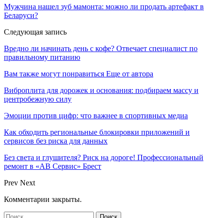
Мужчина нашел зуб мамонта: можно ли продать артефакт в
Беларуси?
Следующая запись
Вредно ли начинать день с кофе? Отвечает специалист по
правильному питанию
Вам также могут понравиться
Еще от автора
Виброплита для дорожек и основания: подбираем массу и
центробежную силу
Эмоции против цифр: что важнее в спортивных медиа
Как обходить региональные блокировки приложений и
сервисов без риска для данных
Без света и глушителя? Риск на дороге! Профессиональный
ремонт в «АВ Сервис» Брест
Prev
Next
Комментарии закрыты.