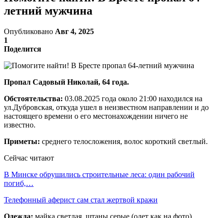
летний мужчина
Опубликовано
Авг 4, 2025
1
Поделится
Пропал Садовый Николай, 64 года.
Обстоятельства:
03.08.2025 года около 21:00 находился на
ул.Дубровская, откуда ушел в неизвестном направлении и до
настоящего времени о его местонахождении ничего не
известно.
Приметы:
среднего телосложения, волос короткий светлый.
Сейчас читают
В Минске обрушились строительные леса: один рабочий
погиб,…
Телефонный аферист сам стал жертвой кражи
Одежда:
майка светлая, штаны серые (одет как на фото).