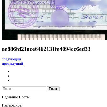
ae886fd21ace6462131fe4094cc6ed33
следующий
предыдущий
Недавние Посты
Интересное: