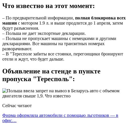
Что известно на этот момент:
– По предварительной информации,
полная блокировка всех
машин
с мотором 1.9 л. и выше продлится до 1 апреля, затем
будут разъяснения.
– Польша не дает экспортные декларации.
– Польша не пропускает машины с немецкими и другими
декларациями. Все машины на транзитных номерах
разворачивают.
– В "Тересполе забиты все стоянки, перегонщики бронируют
отели и ждут, что будет дальше.
Объявление на стенде в пункте
пропуска "Тересполь":
Сейчас читают
Фирма оформляла автомобили с помощью льготников — в
офис…