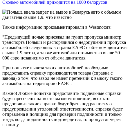
Сколько автомобилей приходится на 1000 белорусов
Также информацию прокомментировали в Westmotors:
"Предыдущей ночью приезжал на пункт пропуска министр
транспорта Польши и распорядился о недопущении пропуска
автомобилей следующих в страны ЕАЭС с объемом двигателя
свыше 1.9 литра, а также автомобили стоимостью выше 50
000 евро независимо от объема двигателя.
При попытке вывоза таких автомобилей необходимо
предоставить справку производителя товара (справка с
завода) о том, что завод не имеет претензий к вывозу такого
автомобиля на территорию ЕАЭС.
Важно! Любые попытки предоставить поддельные справки
будут пресечены на месте вызовом полиции, всех кто
предоставит такие справки будут брать под расписку о
предупреждении уголовной ответственности, справка будет
отправлена в полицию для проверки подлинности и только
тогда, когда подлинность подтвердится, то пропустят через
границу.