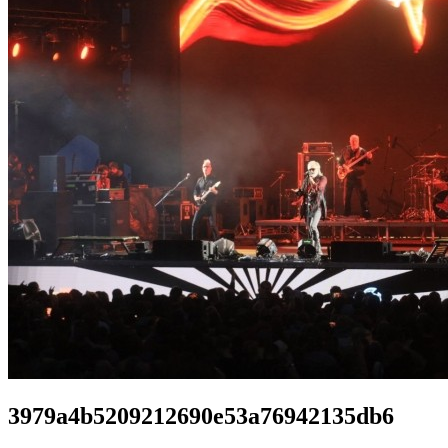
3979a4b5209212690e53a76942135db6