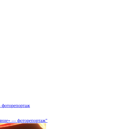
— фоторепортаж
ояние» — фоторепортаж"