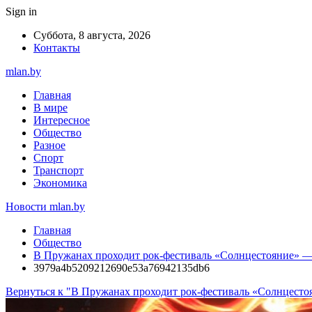
Sign in
Суббота, 8 августа, 2026
Контакты
mlan.by
Главная
В мире
Интересное
Общество
Разное
Спорт
Транспорт
Экономика
Новости mlan.by
Главная
Общество
В Пружанах проходит рок-фестиваль «Солнцестояние» 
3979a4b5209212690e53a76942135db6
Вернуться к "В Пружанах проходит рок-фестиваль «Солнцест