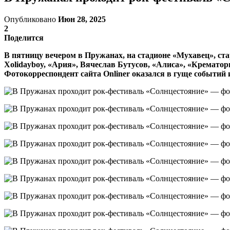
Опубликовано
Июн 28, 2025
2
Поделится
В пятницу вечером в Пружанах, на стадионе «Мухавец», ст
Xolidayboy, «Ария», Вячеслав Бутусов, «Алиса», «Кремато
Фотокорреспондент сайта Onliner оказался в гуще событий