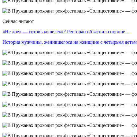
Сейчас читают
«Не доел — готовь кошелек»? Ресторан объяснил спорное…
История мужчины, женившегося на женщине с четырьмя деть