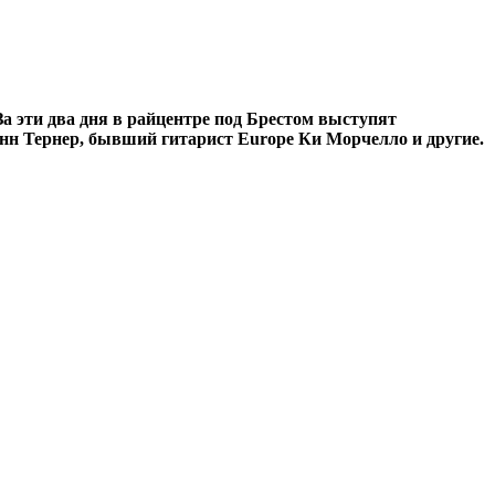
а эти два дня в райцентре под Брестом выступят
инн Тернер, бывший гитарист Europe Ки Морчелло и другие.