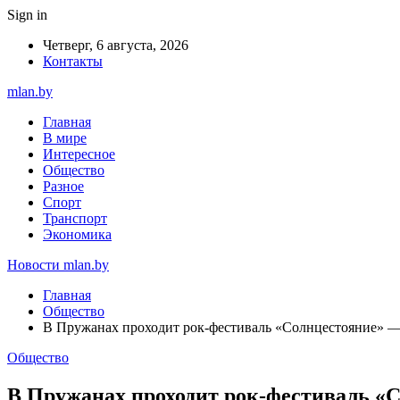
Sign in
Четверг, 6 августа, 2026
Контакты
mlan.by
Главная
В мире
Интересное
Общество
Разное
Спорт
Транспорт
Экономика
Новости mlan.by
Главная
Общество
В Пружанах проходит рок-фестиваль «Солнцестояние» 
Общество
В Пружанах проходит рок-фестиваль «