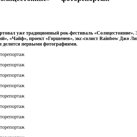
артовал уже традиционный рок-фестиваль «Солнцестояние». З
рий», «Чайф», проект «Горшенев», экс-солист Rainbow Джо Л
 и делится первыми фотографиями.