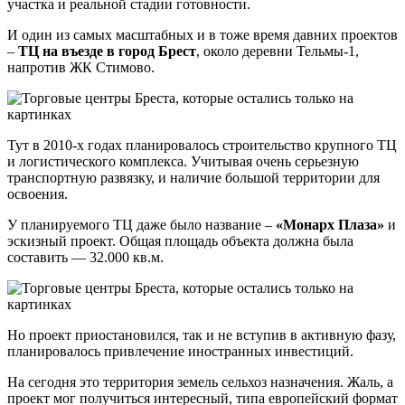
участка и реальной стадии готовности.
И один из самых масштабных и в тоже время давних проектов
–
ТЦ на въезде в город Брест
, около деревни Тельмы-1,
напротив ЖК Стимово.
Тут в 2010-х годах планировалось строительство крупного ТЦ
и логистического комплекса. Учитывая очень серьезную
транспортную развязку, и наличие большой территории для
освоения.
У планируемого ТЦ даже было название –
«Монарх Плаза»
и
эскизный проект. Общая площадь объекта должна была
составить — 32.000 кв.м.
Но проект приостановился, так и не вступив в активную фазу,
планировалось привлечение иностранных инвестиций.
На сегодня это территория земель сельхоз назначения. Жаль, а
проект мог получиться интересный, типа европейский формат