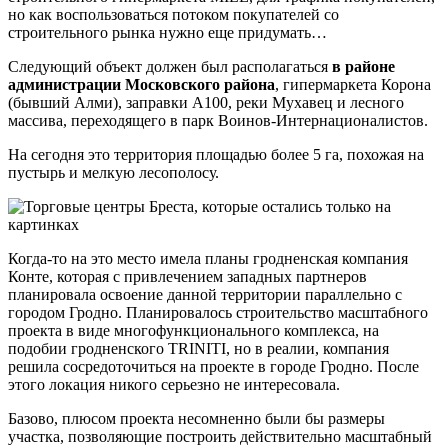
но как воспользоваться потоком покупателей со
строительного рынка нужно еще придумать…
Следующий объект должен был располагаться
в районе
администрации Московского района
, гипермаркета Корона
(бывший Алми), заправки А100, реки Мухавец и лесного
массива, переходящего в парк Воинов-Интернационалистов.
На сегодня это территория площадью более 5 га, похожая на
пустырь и мелкую лесополосу.
Когда-то на это место имела планы гродненская компания
Конте, которая с привлечением западных партнеров
планировала освоение данной территории параллельно с
городом Гродно. Планировалось строительство масштабного
проекта в виде многофункционального комплекса, на
подобии гродненского ТRINITI, но в реалии, компания
решила сосредоточиться на проекте в городе Гродно. После
этого локация никого серьезно не интересовала.
Базово, плюсом проекта несомненно были бы размеры
участка, позволяющие построить действительно масштабный