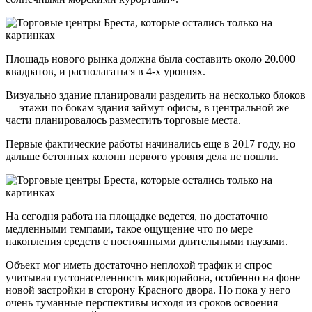
Площадь нового рынка должна была составить около 20.000
квадратов, и располагаться в 4-х уровнях.
Визуально здание планировали разделить на несколько блоков
— этажи по бокам здания займут офисы, в центральной же
части планировалось разместить торговые места.
Первые фактические работы начинались еще в 2017 году, но
дальше бетонных колонн первого уровня дела не пошли.
На сегодня работа на площадке ведется, но достаточно
медленными темпами, такое ощущение что по мере
накопления средств с постоянными длительными паузами.
Объект мог иметь достаточно неплохой трафик и спрос
учитывая густонаселенность микрорайона, особенно на фоне
новой застройки в сторону Красного двора. Но пока у него
очень туманные перспективы исходя из сроков освоения