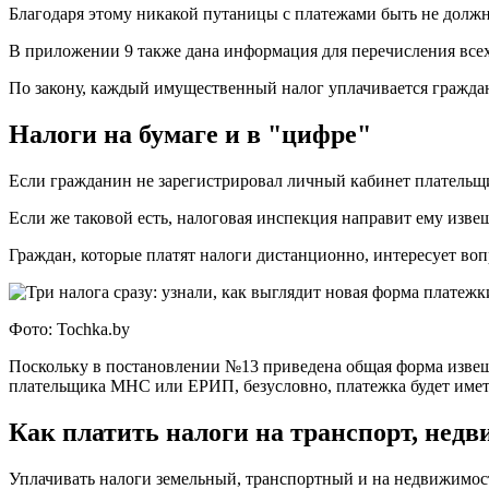
Благодаря этому никакой путаницы с платежами быть не должн
В приложении 9 также дана информация для перечисления всех 
По закону, каждый имущественный налог уплачивается граждан
Налоги на бумаге и в "цифре"
Если гражданин не зарегистрировал личный кабинет платель
Если же таковой есть, налоговая инспекция направит ему извещ
Граждан, которые платят налоги дистанционно, интересует воп
Фото: Tochka.by
Поскольку в постановлении №13 приведена общая форма извеще
плательщика МНС или ЕРИП, безусловно, платежка будет иметь
Как платить налоги на транспорт, нед
Уплачивать налоги земельный, транспортный и на недвижимо