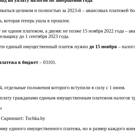
ход на уплату налогов по завершении года
.
иваться целиком и полностью за 2023-й – авансовых платежей бо
, которая теперь ушла в прошлое.
не одним платежом, а двумя: не позже 15 ноября 2022 года – ава
льщику до 1 сентября 2023 года.
внести единый имущественный платеж нужно
до 15 ноября
– налого
 платежа в бюджет
– 03101.
, отдельные положения которого вступили в силу с 1 июня.
плату гражданами единым имущественным платежом налогов тра
 Скриншот: Tochka.by
му единого имущественного платежа, но и размер каждого конк