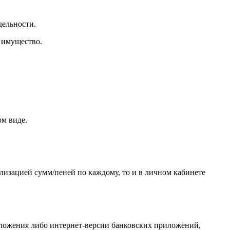
дельности.
 имущество.
ом виде.
лизацией сумм/пеней по каждому, то и в личном кабинете
ложения либо интернет-версии банковских приложений,