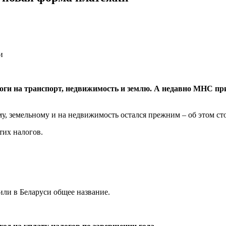
алоги на транспорт, недвижимость и землю. А недавно МНС п
, земельному и на недвижимость остался прежним – об этом стои
тих налогов.
или в Беларуси общее название.