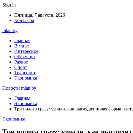
Sign in
Пятница, 7 августа, 2026
Контакты
mlan.by
Главная
В мире
Интересное
Общество
Разное
Спорт
Транспорт
Экономика
Новости mlan.by
Главная
Экономика
Три налога сразу: узнали, как выглядит новая форма пла
Экономика
Три налога сразу: узнали, как выгляди