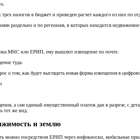
о.
трех налогов в бюджет и приведен расчет каждого из них по от
ами раздельно и по регионам, в которых находится недвижимое
щика МНС или ЕРИП, ему вышлют извещение по почте.
ение туда.
рос о том, как будет выглядеть новая форма извещения в цифров
ния, а сам единый имущественный платеж дан в разрезе, с дета
 тот же вид.
вижимость и землю
сть можно посредством ЕРИП через инфокиоски, мобильные при