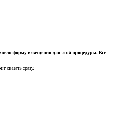
ривело форму извещения для этой процедуры. Все
т сказать сразу.