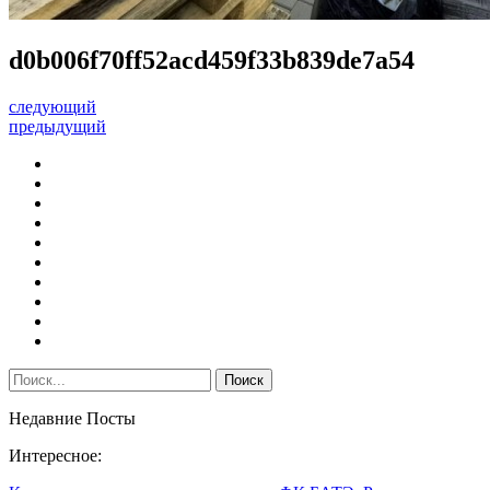
d0b006f70ff52acd459f33b839de7a54
следующий
предыдущий
Недавние Посты
Интересное: