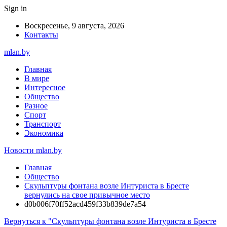
Sign in
Воскресенье, 9 августа, 2026
Контакты
mlan.by
Главная
В мире
Интересное
Общество
Разное
Спорт
Транспорт
Экономика
Новости mlan.by
Главная
Общество
Скульптуры фонтана возле Интуриста в Бресте
вернулись на свое привычное место
d0b006f70ff52acd459f33b839de7a54
Вернуться к "Скульптуры фонтана возле Интуриста в Бресте