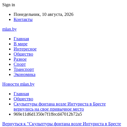
Sign in
Понедельник, 10 августа, 2026
Контакты
mlan.by
Главная
В мире
Интересное
Общество
Разное
Спорт
Транспорт
Экономика
Новости mlan.by
Главная
Общество
Скульптуры фонтана возле Интуриста в Бресте
вернулись на свое привычное место
969e11d6d1350e7f1ffecd47012b72a5
Вернуться к "Скульптуры фонтана возле Интуриста в Бресте