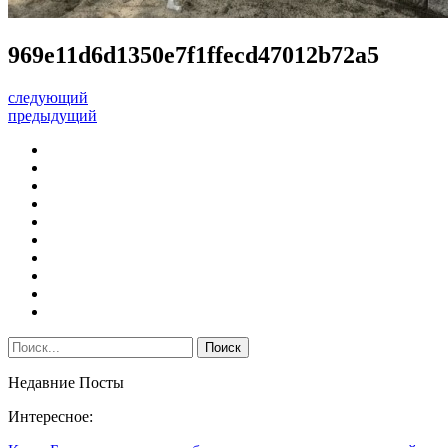
969e11d6d1350e7f1ffecd47012b72a5
следующий
предыдущий
Недавние Посты
Интересное: