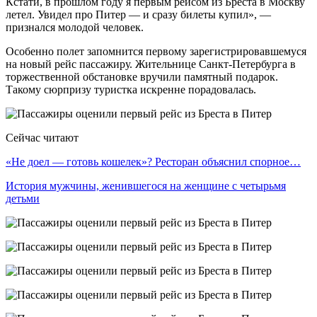
Кстати, в прошлом году я первым рейсом из Бреста в Москву
летел. Увидел про Питер — и сразу билеты купил», —
признался молодой человек.
Особенно полет запомнится первому зарегистрировавшемуся
на новый рейс пассажиру. Жительнице Санкт-Петербурга в
торжественной обстановке вручили памятный подарок.
Такому сюрпризу туристка искренне порадовалась.
Сейчас читают
«Не доел — готовь кошелек»? Ресторан объяснил спорное…
История мужчины, женившегося на женщине с четырьмя
детьми