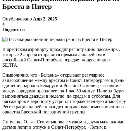
Бреста в Питер
Опубликовано
Апр 2, 2025
4
Поделится
В брестском аэропорту проходят регистрацию пассажиры,
которые 2 апреля отправятся прямым авиарейсом в
российский Санкт-Петербург, передает корреспондент
БЕЛТА.
Символично, что «Белавиа» открывает регулярное
авиасообщение между Брестом и Санкт-Петербургом в День
единения народов Беларуси и России. Самолет расстояние
между городами преодолеет за 1 час 50 минут. Полеты будут
выполняться дважды в неделю: по средам и субботам. Для
пассажиров в аэропорту устроили торжественную атмосферу.
Регистрация на рейс проходит под аккомпанемент военного
оркестра Брестской пограничной группы.
Пинчанка Ольга Севостьянова с мужем и двумя маленькими
детьми летят в отпуск в Санкт-Петербург. «Летим к