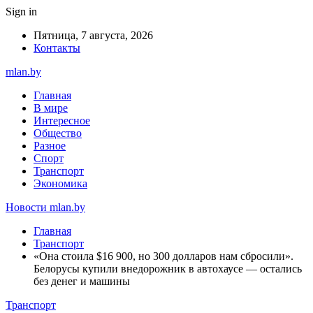
Sign in
Пятница, 7 августа, 2026
Контакты
mlan.by
Главная
В мире
Интересное
Общество
Разное
Спорт
Транспорт
Экономика
Новости mlan.by
Главная
Транспорт
«Она стоила $16 900, но 300 долларов нам сбросили».
Белорусы купили внедорожник в автохаусе — остались
без денег и машины
Транспорт