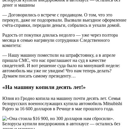
— Договорились о встрече с продавцом. О том, что это
перекуп, даже не подозревали. Вызвали выездное оформление
счёта-справки, передали деньги, собрались и уехали домой.
Радость от покупки длилась недолго — уже через полтора
месяца в семью нагрянули сотрудники Следственного
комитета:
— Нашу машину поместили на штрафстоянку, а в апреле
пришла СМС, что нас приглашают на суд в качестве
свидетелей. И вот решение суда было на минувшей неделе:
автомобиль мы уже не увидим! Что нам теперь делать?
Думаем писать самому президенту…
«На машину копили десять лет!»
Юлия из Гродно копила на машину почти десять лет. Семья
белорусских военнослужащих купила автомобиль Mitsubishi
Pajero за 16 600 долларов в Речице в мае прошлого года.