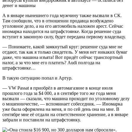
А в январе нынешнего года мужчину также вызвали в СК.
Там сообщили, что в отношении продавца возбуждено
уголовное дело, а на его автомобиль наложен арест. Сейчас
иномарка находится на штрафстоянке. Когда решение суда
вступит в законную силу, будет передана первому владельцу.
— Понимаете, какой замкнутый круг: решение суда мне не
отдают, так как я только свидетель. У меня нет никаких бумаг
даже, что машина изъята! Вот придёт сейчас транспортный
налог, а за что мне его платить? Audi полгода на
штрафстоянке…
В такую ситуацию попал и Артур.
— VW Passat я приобрёл в автомагазине в конце июля
прошлого года за $4 000, а в сентябре того же года меня
вызвали — сказали, что машина проходит по уголовному делу
о мошенничестве, — вспоминает собеседник. — Иномарка
уже была оформлена на меня, и по сей день она на мне. В
сентябре мне её отдали на ответственное хранение, а в январе
забрали и поставили на штрафстоянку.