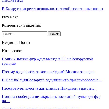
спешиваться
В Беларуси запретят использовать зимой всесезонные шины
Prev
Next
Комментарии закрыты.
Недавние Посты
Интересное:
Почти 2 тысячи фур ждут выезда в ЕС на белорусской
границе
Почему вредно есть за компьютером? Мнение эксперта
В Польше судят белоруса, задушившего при самообороне…
Прокуратура помогла жительнице Пинщины вернуть…
Польша пообещала не закрывать последний пункт для фур
на…