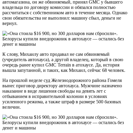
автомагазина, он же обвиняемый, принял GMC у бывшего
владельца по договору комиссии и обязался полностью
рассчитаться с собственником авто в течение месяца. Однако
свои обязательства не выполнил: машину сбыл, деньги не
вернул.
К слову, Михаилу авто продавал не сам обвиняемый
(учредитель автохауса), а другой владелец, который в свою
очередь ранее купил GMC Terrain в атохаусе. Да, история
вышла запутанной, и таких, как Михаил, сейчас 68 человек.
На прошлой неделе суд Железнодорожного района Гомеля
вынес приговор директору автохауса. Мужчине назначено
наказание в виде лишения свободы на девять лет с
отбыванием в исправительной колонии в условиях
усиленного режима, а также штраф в размере 500 базовых
величин.