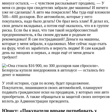
минусе остался, — с чувством рассказывает продавец. — У
меня со двора при свидетелях забрали две машины! И ничего
уже не сделаешь! А авто мы покрасили! Мы туда ещё вложили
500—600 долларов. Все автомобили, которые у него
покупались, надо было делать! Он брал весь хлам! Я делал их,
свои деньги вкладывал, а потом ещё оказалось, что я в группе
риска. Если бы я знал, что там такой недобросовестный
предприниматель, я бы своим друзьям и родным не
рекомендовал! Я сам пострадавший! Деньги на машины,
которые у меня забрали, я одалживал. Мне сейчас надо ехать
на фуру, чтоб их заработать и вернуть людям! Я сам каждый
день на эмоциях и нервах, а люди ещё от меня деньги
требуют!
У этой истории, судя по всему, будет продолжение.
Покупатели, лишившиеся своих автомобилей, планируют
подавать гражданские иски на продавцов, у которых они авто
приобретали. А также обращаться за защитой своих интересов
вплоть до Администрации президента.
Юрист: «Покупатели вправе потребовать у