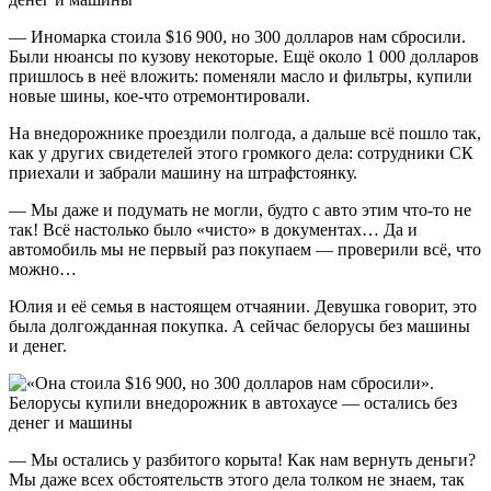
— Иномарка стоила $16 900, но 300 долларов нам сбросили.
Были нюансы по кузову некоторые. Ещё около 1 000 долларов
пришлось в неё вложить: поменяли масло и фильтры, купили
новые шины, кое-что отремонтировали.
На внедорожнике проездили полгода, а дальше всё пошло так,
как у других свидетелей этого громкого дела: сотрудники СК
приехали и забрали машину на штрафстоянку.
— Мы даже и подумать не могли, будто с авто этим что-то не
так! Всё настолько было «чисто» в документах… Да и
автомобиль мы не первый раз покупаем — проверили всё, что
можно…
Юлия и её семья в настоящем отчаянии. Девушка говорит, это
была долгожданная покупка. А сейчас белорусы без машины
и денег.
— Мы остались у разбитого корыта! Как нам вернуть деньги?
Мы даже всех обстоятельств этого дела толком не знаем, так