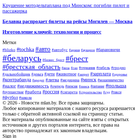
Крушение мотодельтаплана под Минском: погибли пилот и
пассажирка
Белавиа распродает билеты на рейсы Могилев — Москва
Изготовление ключей: технологии и процесс
Метки
#авто
#tochka
#автобус
#барановичи
#blizko
#армия
#аукцион
#беларусь
#брест
#бизнес_брест
#брестская_область
#германия
#гибель
#гродно
#виза
#гаи
#зарплата
#дети
#животное
#дальнобойщик
#деньга
#запрет
#здоровье
#контрабанда
#минск
#литва
#медицина
#мошенничество
#кредит
#польша
#недвижимость
#налог
#пенсия
#питание
#очередь
#пинск
#россия
#работа
#сигарета
#путешествие
#такси
#строительство
#суд
#футбол
#школа
© 2026 - Новости mlan.by. Все права защищены.
Любое копирование материалов с нашего ресурса разрешается
только с обратной активной ссылкой на страницу статьи.
Все материалы опубликованные на сайте взяты с открытых
источников и других порталов интернета, все права на
авторство принадлежат их законным владельцам.
Sign in