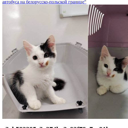
автобуса на белорусско-польской границе"