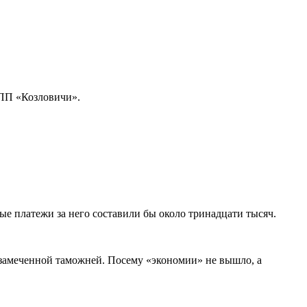
 ПП «Козловичи».
ые платежи за него составили бы около тринадцати тысяч.
 замеченной таможней. Посему «экономии» не вышло, а