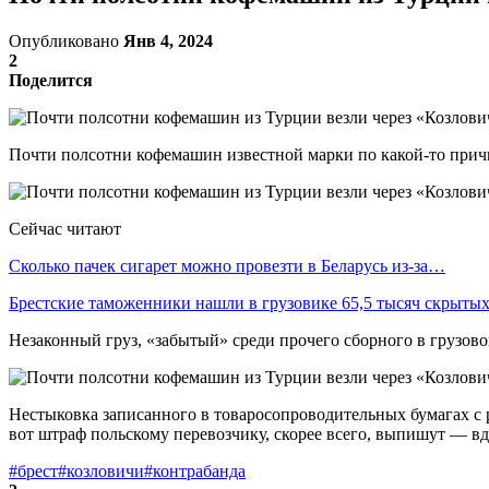
Опубликовано
Янв 4, 2024
2
Поделится
Почти полсотни кофемашин известной марки по какой-то причи
Сейчас читают
Сколько пачек сигарет можно провезти в Беларусь из-за…
Брестские таможенники нашли в грузовике 65,5 тысяч скрыт
Незаконный груз, «забытый» среди прочего сборного в грузов
Нестыковка записанного в товаросопроводительных бумагах с
вот штраф польскому перевозчику, скорее всего, выпишут — 
#брест
#козловичи
#контрабанда