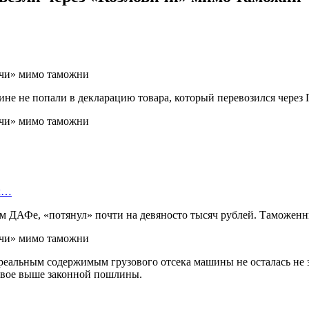
не не попали в декларацию товара, который перевозился через
ых…
ом ДАФе, «потянул» почти на девяносто тысяч рублей. Таможенн
 реальным содержимым грузового отсека машины не осталась не
вдвое выше законной пошлины.