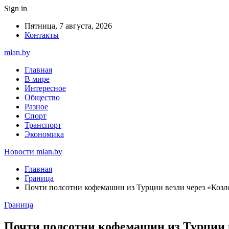
Sign in
Пятница, 7 августа, 2026
Контакты
mlan.by
Главная
В мире
Интересное
Общество
Разное
Спорт
Транспорт
Экономика
Новости mlan.by
Главная
Граница
Почти полсотни кофемашин из Турции везли через «Коз
Граница
Почти полсотни кофемашин из Турции 