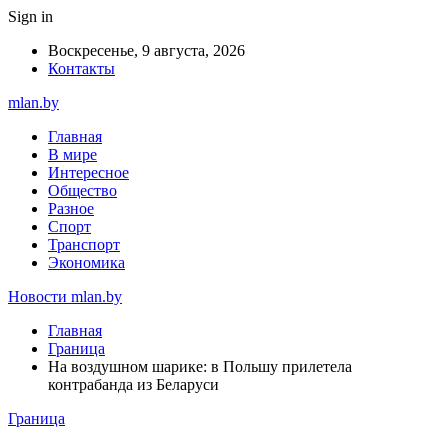
Sign in
Воскресенье, 9 августа, 2026
Контакты
mlan.by
Главная
В мире
Интересное
Общество
Разное
Спорт
Транспорт
Экономика
Новости mlan.by
Главная
Граница
На воздушном шарике: в Польшу прилетела
контрабанда из Беларуси
Граница