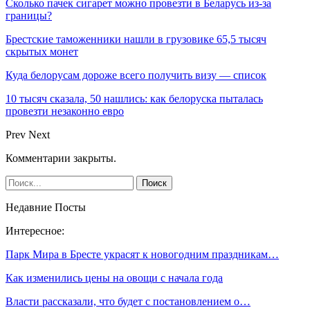
Сколько пачек сигарет можно провезти в Беларусь из-за
границы?
Брестские таможенники нашли в грузовике 65,5 тысяч
скрытых монет
Куда белорусам дороже всего получить визу — список
10 тысяч сказала, 50 нашлись: как белоруска пыталась
провезти незаконно евро
Prev
Next
Комментарии закрыты.
Недавние Посты
Интересное:
Парк Мира в Бресте украсят к новогодним праздникам…
Как изменились цены на овощи с начала года
Власти рассказали, что будет с постановлением о…