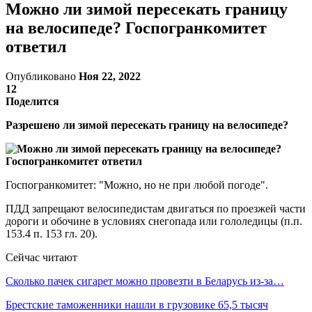
Можно ли зимой пересекать границу
на велосипеде? Госпогранкомитет
ответил
Опубликовано
Ноя 22, 2022
12
Поделится
Разрешено ли зимой пересекать границу на велосипеде?
Госпогранкомитет: "Можно, но не при любой погоде".
ПДД запрещают велосипедистам двигаться по проезжей части
дороги и обочине в условиях снегопада или гололедицы (п.п.
153.4 п. 153 гл. 20).
Сейчас читают
Сколько пачек сигарет можно провезти в Беларусь из-за…
Брестские таможенники нашли в грузовике 65,5 тысяч