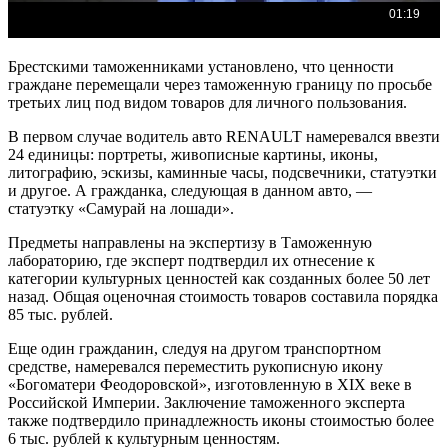
Брестскими таможенниками установлено, что ценности
граждане перемещали через таможенную границу по просьбе
третьих лиц под видом товаров для личного пользования.
В первом случае водитель авто RENAULT намеревался ввезти
24 единицы: портреты, живописные картины, иконы,
литографию, эскизы, каминные часы, подсвечники, статуэтки
и другое. А гражданка, следующая в данном авто, —
статуэтку «Самурай на лошади».
Предметы направлены на экспертизу в Таможенную
лабораторию, где эксперт подтвердил их отнесение к
категории культурных ценностей как созданных более 50 лет
назад. Общая оценочная стоимость товаров составила порядка
85 тыс. рублей.
Еще один гражданин, следуя на другом транспортном
средстве, намеревался переместить рукописную икону
«Богоматери Феодоровской», изготовленную в XIX веке в
Российской Империи. Заключение таможенного эксперта
также подтвердило принадлежность иконы стоимостью более
6 тыс. рублей к культурным ценностям.