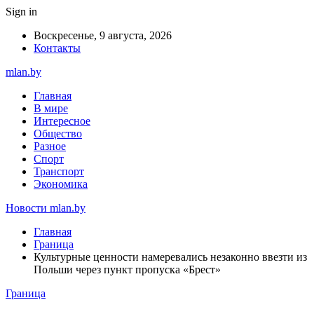
Sign in
Воскресенье, 9 августа, 2026
Контакты
mlan.by
Главная
В мире
Интересное
Общество
Разное
Спорт
Транспорт
Экономика
Новости mlan.by
Главная
Граница
Культурные ценности намеревались незаконно ввезти из
Польши через пункт пропуска «Брест»
Граница