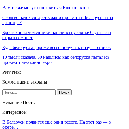
Вам также могут понравиться
Еще от автора
Сколько пачек сигарет можно провезти в Беларусь из-за
границы?
Брестские таможенники нашли в грузовике 65,5 тысяч
скрытых монет
Куда белорусам дороже всего получить визу — список
10 тысяч сказала, 50 нашлись: как белоруска пыталась
провезти незаконно евро
Prev
Next
Комментарии закрыты.
Недавние Посты
Интересное:
В Беларуси появится еще один реестр. На этот раз — в
сфере…