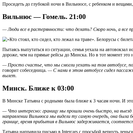
Просидеть до глубокой ночи в Вильнюсе, с ребенком и вещами, 
Вильнюс — Гомель. 21:00
— Люди все в растерянности: что делать? Скоро ночь, а все п
Пытаясь выпутаться из ситуации, семья уехала на автовокзал и
дороже, чем на прямые рейсы до Минска. Но в тот момент это 
— Просто счастье, что мы смогли уехать на том автобусе, п
говорит собеседница.
— С нами в этом автобусе сидел пассажи
вылет.
Минск. Ближе к 03:00
В Минске Татьяна с родными была ближе к 3 часам ночи. И это
— Что интересно: границу мы прошли очень быстро, на выезд 
направлении Вильнюса мы видели ту самую очередь, она была 
границе, время прибытия в Вильнюс задерживается, соответст
Татьяна направила письмо в Intercars с просьбой вернуть деньг