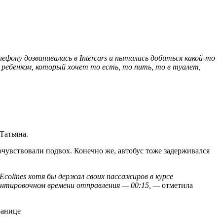
лефону дозванивалась в Intercars и пыталась добиться какой-то
 ребенком, который хочет то есть, то пить, то в туалет,
Татьяна.
очувствовали подвох. Конечно же, автобус тоже задерживался
Ecolines хотя бы держал своих пассажиров в курсе
иентировочном времени отправления — 00:15, —
отметила