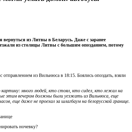
я вернуться из Литвы в Беларусь. Даже с заранее
езжали из столицы Литвы с большим опозданием, потому
 с отправлением из Вильнюса в 18:15. Боялись опоздать, взяли
картину: много людей, кто стоял, кто сидел, кто лежал на
орые этим вечером должны были уезжать из Вильнюса, еще
асов, еще даже не проехал за шлагбаум на белорусской границе.
анировать ночевку?