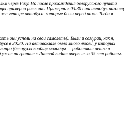
ьм через Ригу. Но после прохождения белорусского пункта
ы примерно раз в час. Примерно в 03:30 наш автобус наконец
е же четыре автобуса, которые были перед нами. Тогда я
ть они успели на свои самолеты). Были и самураи, как я,
усе в 20:30. На автовокзале было много людей, у которых
и быстро (белорусы вообще молодцы — работают четко и
ой ужас на границе с Литвой видит впервые за 35 лет работы.