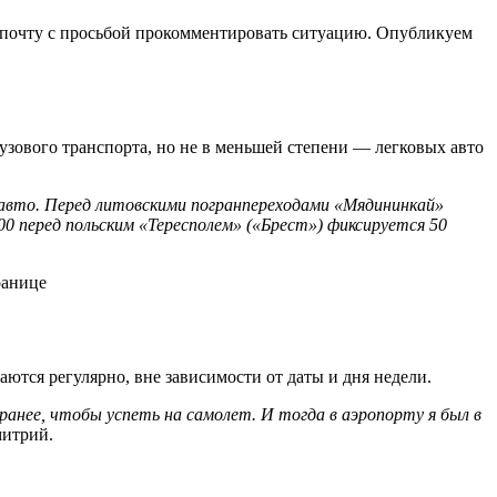
 почту с просьбой прокомментировать ситуацию. Опубликуем
рузового транспорта, но не в меньшей степени — легковых авто
 авто. Перед литовскими погранпереходами «Мядининкай»
0 перед польским «Тересполем» («Брест») фиксируется 50
аются регулярно, вне зависимости от даты и дня недели.
ранее, чтобы успеть на самолет. И тогда в аэропорту я был в
митрий.