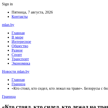
Sign in
Пятница, 7 августа, 2026
Контакты
mlan.by
Главная
В мире
Интересное
Общество
Разное
Спорт
Транспорт
Экономика
Новости mlan.by
Главная
Граница
«Кто стоял, кто сидел, кто лежал на траве». Белорусы с 
Граница
«Кто стоял, кто сидел, кто лежал на тр