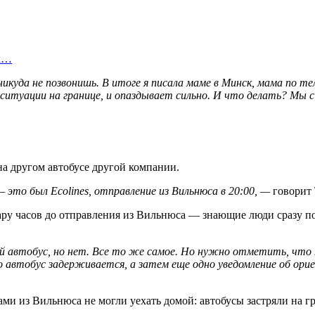
ых…
никуда не позвонишь. В итоге я писала маме в Минск, мама по те
ситуации на границе, и опаздывает сильно. И что делать? Мы с
а другом автобусе другой компании.
то был Ecolines, отправление из Вильнюса в 20:00, —
говорит 
пару часов до отправления из Вильнюса — знающие люди сразу п
ой автобус, но нет. Все то же самое. Но нужно отметить, что 
о автобус задерживается, а затем еще одно уведомление об ор