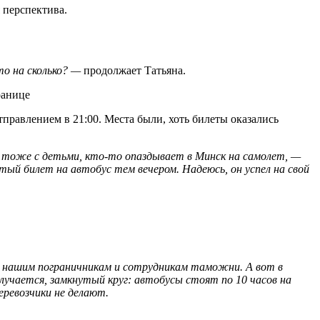
 перспектива.
то на сколько? —
продолжает Татьяна.
тправлением в 21:00. Места были, хоть билеты оказались
о тоже с детьми, кто-то опаздывает в Минск на самолет, —
тый билет на автобус тем вечером. Надеюсь, он успел на свой
м, нашим пограничникам и сотрудникам таможни. А вот в
олучается, замкнутый круг: автобусы стоят по 10 часов на
еревозчики не делают.