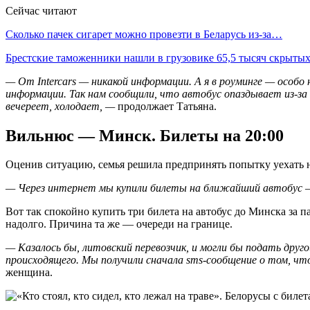
Сейчас читают
Сколько пачек сигарет можно провезти в Беларусь из-за…
Брестские таможенники нашли в грузовике 65,5 тысяч скрыт
— От Intercars — никакой информации. А я в роуминге — особо 
информации. Так нам сообщили, что автобус опаздывает из-за 
вечереет, холодает, —
продолжает Татьяна.
Вильнюс — Минск. Билеты на 20:00
Оценив ситуацию, семья решила предпринять попытку уехать н
— Через интернет мы купили билеты на ближайший автобус — э
Вот так спокойно купить три билета на автобус до Минска за 
надолго. Причина та же — очереди на границе.
— Казалось бы, литовский перевозчик, и могли бы подать друг
происходящего. Мы получили сначала sms-сообщение о том, чт
женщина.