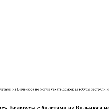
билетами из Вильнюса не могли уехать домой: автобусы застряли 
аве». Белорусы с билетами из Вильнюса н