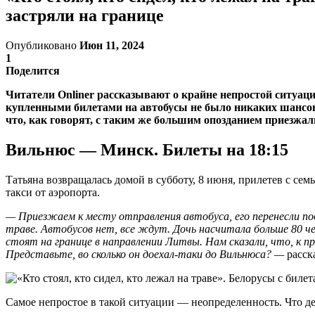
застряли на границе
Опубликовано
Июн 11, 2024
1
Поделится
Читатели Onliner рассказывают о крайне непростой ситуаци
купленными билетами на автобусы не было никаких шансов
что, как говорят, с таким же большим опозданием приезжали
Вильнюс — Минск. Билеты на 18:15
Татьяна возвращалась домой в субботу, 8 июня, прилетев с семь
такси от аэропорта.
— Приезжаем к месту отправления автобуса, его перенесли по
траве. Автобусов нет, все ждут. Дочь насчитала больше 80 ч
стоят на границе в направлении Литвы. Нам сказали, что, к пр
Представьте, во сколько он доехал-таки до Вильнюса? —
расск
Самое непростое в такой ситуации — неопределенность. Что де