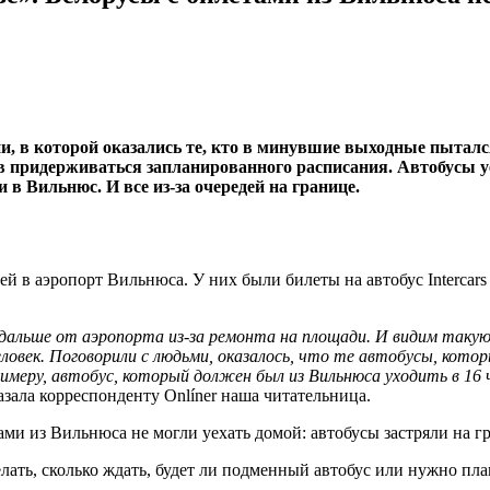
и, в которой оказались те, кто в минувшие выходные пыталс
 придерживаться запланированного расписания. Автобусы у
 в Вильнюс. И все из-за очередей на границе.
ей в аэропорт Вильнюса. У них были билеты на автобус Intercars
дальше от аэропорта из-за ремонта на площади. И видим такую 
еловек. Поговорили с людьми, оказалось, что те автобусы, кот
имеру, автобус, который должен был из Вильнюса уходить в 16 ч
азала корреспонденту Onlíner наша читательница.
лать, сколько ждать, будет ли подменный автобус или нужно пл