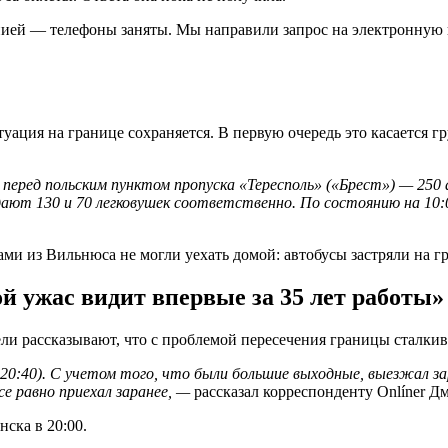
анией — телефоны заняты. Мы направили запрос на электронную
уация на границе сохраняется. В первую очередь это касается г
перед польским пунктом пропуска «Тересполь» («Брест») — 250
ают 130 и 70 легковушек соответственно. По состоянию на 10:0
ой ужас видит впервые за 35 лет работы»
ели рассказывают, что с проблемой пересечения границы сталкив
 20:40). С учетом того, что были большие выходные, выезжал за
се равно приехал заранее, —
рассказал корреспонденту Onlíner Д
ска в 20:00.