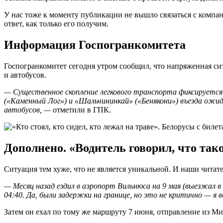
У нас тоже к моменту публикации не вышло связаться с комп
ответ, как только его получим.
Информация Госпогранкомитета
Госпогранкомитет сегодня утром сообщил, что напряженная сит
и автобусов.
— Существенное скопление легкового транспорта фиксируется 
(«Каменный Лог») и «Шальчининкай» («Бенякони») въезда ожид
автобусов, —
отметили в ГПК.
Дополнено. «Водитель говорил, что так
Ситуация тем хуже, что не является уникальной. И наши читат
— Месяц назад ездил в аэропорт Вильнюса на 9 мая (выезжал в
04:40. Да, были задержки на границе, но это не критично — я в
Затем он ехал по тому же маршруту 7 июня, отправление из Мин