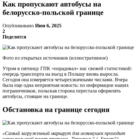
Как пропускают автобусы на
белорусско-польской границе
Опубликовано
Июн 6, 2025
2
Поделится
Фото из открытых источников (иллюстративное)
Утром в пятницу ГПК «порадовал» нас свежей статистикой:
очередь транспорта на въезд в Польшу вновь выросла.
Сегодня она измеряется четырехзначными числами. Вчера
была еще одна неприятная новость: по информации наших
пограничников, польская сторона перестала оформлять
автобусы, стоящие на границе.
Обстановка на границе сегодня
«Самый загруженный маршрут для легковушек проходит
через польский пункт пропуска „Тересполь“ („Брест“),
—