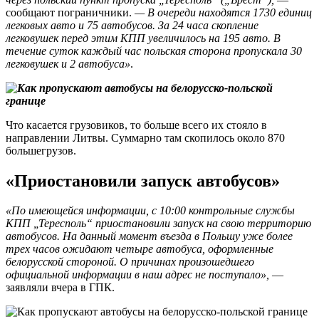
сообщают пограничники.
— В очереди находятся 1730 единиц
легковых авто и 75 автобусов. За 24 часа скопление
легковушек перед этим КПП увеличилось на 195 авто. В
течение суток каждый час польская сторона пропускала 30
легковушек и 2 автобуса»
.
Что касается грузовиков, то больше всего их стояло в
направлении Литвы. Суммарно там скопилось около 870
большегрузов.
«Приостановили запуск автобусов»
«По имеющейся информации, с 10:00 контрольные службы
КПП „Тересполь“ приостановили запуск на свою территорию
автобусов. На данный момент въезда в Польшу уже более
трех часов ожидают четыре автобуса, оформленные
белорусской стороной. О причинах произошедшего
официальной информации в наш адрес не поступало»,
—
заявляли вчера в ГПК.