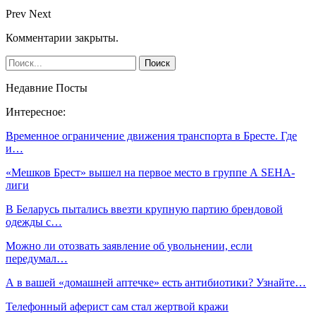
Prev
Next
Комментарии закрыты.
Недавние Посты
Интересное:
Временное ограничение движения транспорта в Бресте. Где
и…
«Мешков Брест» вышел на первое место в группе А SEHA-
лиги
В Беларусь пытались ввезти крупную партию брендовой
одежды с…
Можно ли отозвать заявление об увольнении, если
передумал…
А в вашей «домашней аптечке» есть антибиотики? Узнайте…
Телефонный аферист сам стал жертвой кражи