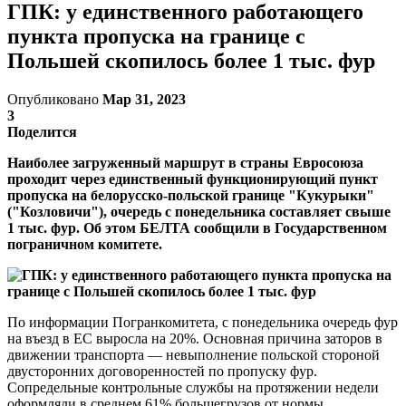
ГПК: у единственного работающего
пункта пропуска на границе с
Польшей скопилось более 1 тыс. фур
Опубликовано
Мар 31, 2023
3
Поделится
Наиболее загруженный маршрут в страны Евросоюза
проходит через единственный функционирующий пункт
пропуска на белорусско-польской границе "Кукурыки"
("Козловичи"), очередь с понедельника составляет свыше
1 тыс. фур. Об этом БЕЛТА сообщили в Государственном
пограничном комитете.
По информации Погранкомитета, с понедельника очередь фур
на въезд в ЕС выросла на 20%. Основная причина заторов в
движении транспорта — невыполнение польской стороной
двусторонних договоренностей по пропуску фур.
Сопредельные контрольные службы на протяжении недели
оформляли в среднем 61% большегрузов от нормы.