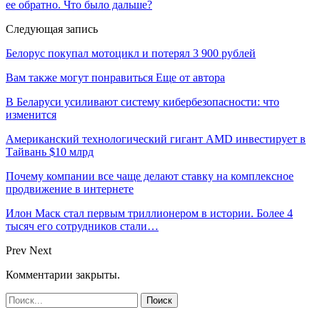
ее обратно. Что было дальше?
Следующая запись
Белорус покупал мотоцикл и потерял 3 900 рублей
Вам также могут понравиться
Еще от автора
В Беларуси усиливают систему кибербезопасности: что
изменится
Американский технологический гигант AMD инвестирует в
Тайвань $10 млрд
Почему компании все чаще делают ставку на комплексное
продвижение в интернете
Илон Маск стал первым триллионером в истории. Более 4
тысяч его сотрудников стали…
Prev
Next
Комментарии закрыты.