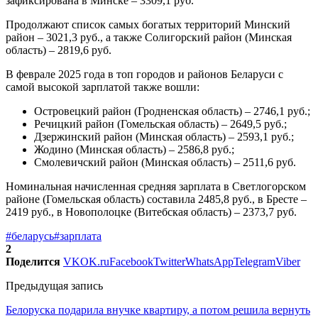
зафиксирована в Минске – 3309,1 руб.
Продолжают список самых богатых территорий Минский
район – 3021,3 руб., а также Солигорский район (Минская
область) – 2819,6 руб.
В феврале 2025 года в топ городов и районов Беларуси с
самой высокой зарплатой также вошли:
Островецкий район (Гродненская область) – 2746,1 руб.;
Речицкий район (Гомельская область) – 2649,5 руб.;
Дзержинский район (Минская область) – 2593,1 руб.;
Жодино (Минская область) – 2586,8 руб.;
Смолевичский район (Минская область) – 2511,6 руб.
Номинальная начисленная средняя зарплата в Светлогорском
районе (Гомельская область) составила 2485,8 руб., в Бресте –
2419 руб., в Новополоцке (Витебская область) – 2373,7 руб.
#беларусь
#зарплата
2
Поделится
VK
OK.ru
Facebook
Twitter
WhatsApp
Telegram
Viber
Предыдущая запись
Белоруска подарила внучке квартиру, а потом решила вернуть