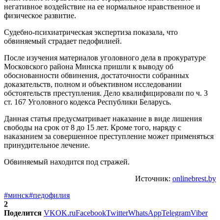
негативное воздействие на ее нормальное нравственное и
физическое развитие.
Судебно-психиатрическая экспертиза показала, что
обвиняемый страдает педофилией.
После изучения материалов уголовного дела в прокуратуре
Московского района Минска пришли к выводу об
обоснованности обвинения, достаточности собранных
доказательств, полном и объективном исследовании
обстоятельств преступления. Дело квалифицировали по ч. 3
ст. 167 Уголовного кодекса Республики Беларусь.
Данная статья предусматривает наказание в виде лишения
свободы на срок от 8 до 15 лет. Кроме того, наряду с
наказанием за совершенное преступление может применяться
принудительное лечение.
Обвиняемый находится под стражей.
Источник:
onlinebrest.by
#минск
#педофилия
2
Поделится
VK
OK.ru
Facebook
Twitter
WhatsApp
Telegram
Viber