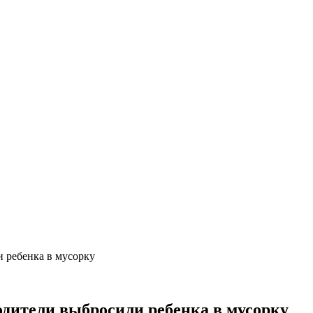
и ребенка в мусорку
одители выбросили ребенка в мусорку