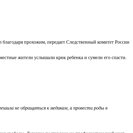
л благодаря прохожим, передает Следственный комитет России
 местные жители услышали крик ребенка и сумели его спасти.
решила не обращаться к медикам, а провести роды в