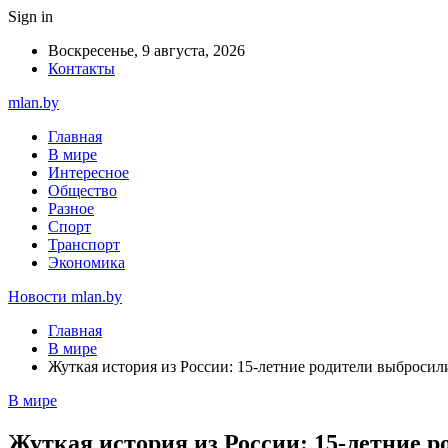
Sign in
Воскресенье, 9 августа, 2026
Контакты
mlan.by
Главная
В мире
Интересное
Общество
Разное
Спорт
Транспорт
Экономика
Новости mlan.by
Главная
В мире
Жуткая история из России: 15-летние родители выбросил
В мире
Жуткая история из России: 15-летние р