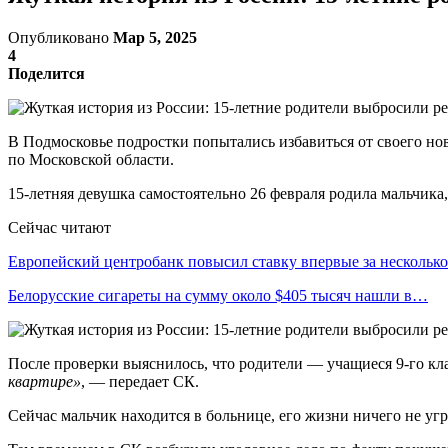
Опубликовано
Мар 5, 2025
4
Поделится
В Подмосковье подростки попытались избавиться от своего но
по Московской области.
15-летняя девушка самостоятельно 26 февраля родила мальчика
Сейчас читают
Европейский центробанк повысил ставку впервые за несколь
Белорусские сигареты на сумму около $405 тысяч нашли в…
После проверки выяснилось, что родители — учащиеся 9-го кл
квартире»
, — передает СК.
Сейчас мальчик находится в больнице, его жизни ничего не угр