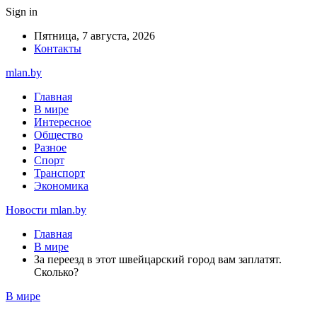
Sign in
Пятница, 7 августа, 2026
Контакты
mlan.by
Главная
В мире
Интересное
Общество
Разное
Спорт
Транспорт
Экономика
Новости mlan.by
Главная
В мире
За переезд в этот швейцарский город вам заплатят.
Сколько?
В мире