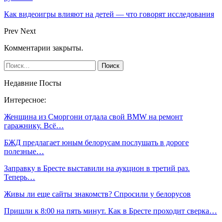
Как видеоигры влияют на детей — что говорят исследования
Prev
Next
Комментарии закрыты.
Недавние Посты
Интересное:
Женщина из Сморгони отдала свой BMW на ремонт
гаражнику. Всё…
БЖД предлагает юным белорусам послушать в дороге
полезные…
Заправку в Бресте выставили на аукцион в третий раз.
Теперь…
Живы ли еще сайты знакомств? Спросили у белорусов
Пришли к 8:00 на пять минут. Как в Бресте проходит сверка…