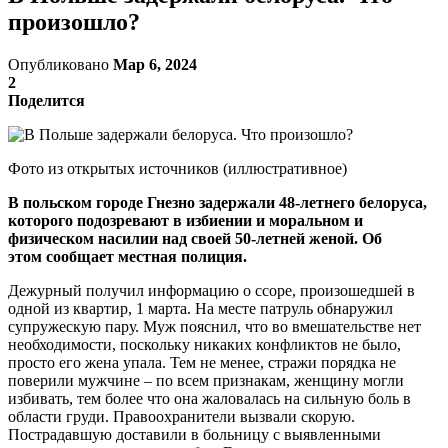
произошло?
Опубликовано
Мар 6, 2024
2
Поделится
Фото из открытых источников (иллюстративное)
В польском городе Гнезно задержали 48-летнего белоруса,
которого подозревают в избиении и моральном и
физическом насилии над своей 50-летней женой. Об
этом сообщает местная полиция.
Дежурный получил информацию о ссоре, произошедшей в
одной из квартир, 1 марта. На месте патруль обнаружил
супружескую пару. Муж пояснил, что во вмешательстве нет
необходимости, поскольку никаких конфликтов не было,
просто его жена упала. Тем не менее, стражи порядка не
поверили мужчине – по всем признакам, женщину могли
избивать, тем более что она жаловалась на сильную боль в
области груди. Правоохранители вызвали скорую.
Пострадавшую доставили в больницу с выявленными