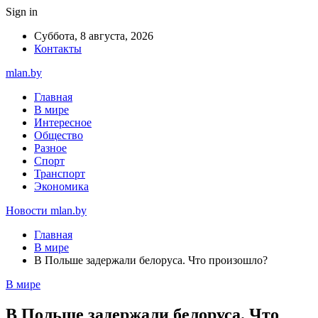
Sign in
Суббота, 8 августа, 2026
Контакты
mlan.by
Главная
В мире
Интересное
Общество
Разное
Спорт
Транспорт
Экономика
Новости mlan.by
Главная
В мире
В Польше задержали белоруса. Что произошло?
В мире
В Польше задержали белоруса. Что