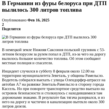
В Германии из фуры белоруса при ДТП
вылилось 300 литров топлива
Опубликовано
Фев 16, 2025
2
Поделится
В немецкой земле Нижняя Саксония польский грузовик с 53-
летним белорусом за рулем попал в ДТП, из-за чего на дорогу
вылилось большое количество топлива. Об этом сообщают
местные полиция и спасатели.
Инцидент случился в субботу 8 февраля около 12.00 на
территории муниципалитета Зеветаль, у общины Рамельсло.
Водитель собирался выехать с улицы Олендорфер-штрассе на
автобан А7 на развязке Зеветаль-Рамельсло в сторону города
Кассель. Но при повороте транспортное средство выехало на
островок безопасности и столкнулось с находившимися там
дорожными знаками. В результате бак тягача разорвался, и из
него на дорогу и частично в канализацию вытекло около 300
литров дизеля.