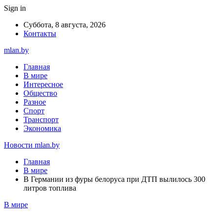
Sign in
Суббота, 8 августа, 2026
Контакты
mlan.by
Главная
В мире
Интересное
Общество
Разное
Спорт
Транспорт
Экономика
Новости mlan.by
Главная
В мире
В Германии из фуры белоруса при ДТП вылилось 300
литров топлива
В мире