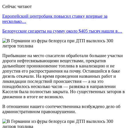
Сейчас читают
Европейский центробанк повысил ставку впервые за
несколько…
Белорусские сигареты на сумму около $405 тысяч нашли в…
Прибывшие на место спасатели обработали большие участки
дороги нефтесвязывающими веществами, прекратив
дальнейшее проникновение топлива в канализацию и не
допустив его распространения на почву. Оставшийся в баке
дизель откачали. На время проведения названных работ и
ликвидации последствий происшествия — а на это
понадобилось несколько часов — развязка в направлении
Касселя была полностью закрыта. Но существенных заторов в
движении в итоге не возникло.
В отношении нашего соотечественника возбуждено дело об
административном правонарушении.