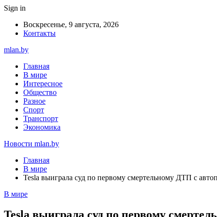
Sign in
Воскресенье, 9 августа, 2026
Контакты
mlan.by
Главная
В мире
Интересное
Общество
Разное
Спорт
Транспорт
Экономика
Новости mlan.by
Главная
В мире
Tesla выиграла суд по первому смертельному ДТП с авто
В мире
Tesla выиграла суд по первому смерте