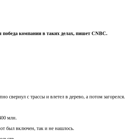
я победа компании в таких делах, пишет CNBC.
но свернул с трассы и влетел в дерево, а потом загорелся.
400 млн.
от был включен, так и не нашлось.
ельств.