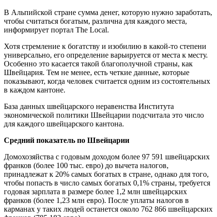
В Альпийской стране сумма денег, которую нужно заработать,
чтобы считаться богатым, различна для каждого места,
информирует портал The Local.
Хотя стремление к богатству и изобилию в какой-то степени
универсально, его определение варьируется от места к месту.
Особенно это касается такой благополучной страны, как
Швейцария. Тем не менее, есть четкие данные, которые
показывают, когда человек считается одним из состоятельных
в каждом кантоне.
База данных швейцарского неравенства Института
экономической политики Швейцарии подсчитала это число
для каждого швейцарского кантона.
Средний показатель по Швейцарии
Домохозяйства с годовым доходом более 97 591 швейцарских
франков (более 100 тыс. евро) до вычета налогов,
принадлежат к 20% самых богатых в стране, однако для того,
чтобы попасть в число самых богатых 0,1% страны, требуется
годовая зарплата в размере более 1,2 млн швейцарских
франков (более 1,23 млн евро). После уплаты налогов в
карманах у таких людей останется около 762 866 швейцарских