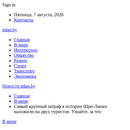
Sign in
Пятница, 7 августа, 2026
Контакты
mlan.by
Главная
В мире
Интересное
Общество
Разное
Спорт
Транспорт
Экономика
Новости mlan.by
Главная
В мире
Самый крупный штраф в истории Шри-Ланки
наложили на двух туристов. Узнайте, за что
В мире