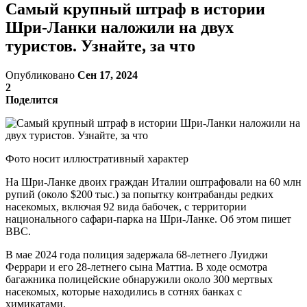
Самый крупный штраф в истории
Шри-Ланки наложили на двух
туристов. Узнайте, за что
Опубликовано
Сен 17, 2024
2
Поделится
Фото носит иллюстративный характер
На Шри-Ланке двоих граждан Италии оштрафовали на 60 млн
рупий (около $200 тыс.) за попытку контрабанды редких
насекомых, включая 92 вида бабочек, с территории
национального сафари-парка на Шри-Ланке. Об этом пишет
BBC.
В мае 2024 года полиция задержала 68-летнего Луиджи
Феррари и его 28-летнего сына Маттиа. В ходе осмотра
багажника полицейские обнаружили около 300 мертвых
насекомых, которые находились в сотнях банках с
химикатами.