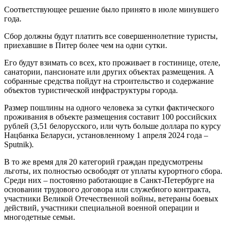
Соответствующее решение было принято в июле минувшего
года.
Сбор должны будут платить все совершеннолетние туристы,
приехавшие в Питер более чем на одни сутки.
Его будут взимать со всех, кто проживает в гостинице, отеле,
санатории, пансионате или других объектах размещения. А
собранные средства пойдут на строительство и содержание
объектов туристической инфраструктуры города.
Размер пошлины на одного человека за сутки фактического
проживания в объекте размещения составит 100 российских
рублей (3,51 белорусского, или чуть больше доллара по курсу
Нацбанка Беларуси, установленному 1 апреля 2024 года –
Sputnik).
В то же время для 20 категорий граждан предусмотрены
льготы, их полностью освободят от уплаты курортного сбора.
Среди них – постоянно работающие в Санкт-Петербурге на
основании трудового договора или служебного контракта,
участники Великой Отечественной войны, ветераны боевых
действий, участники специальной военной операции и
многодетные семьи.