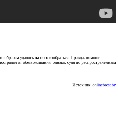
то образом удалось на него взобраться. Правда, помощи
острадал от обезвоживания, однако, судя по распространенным
Источник:
onlinebrest.by