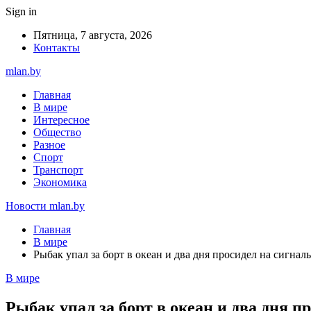
Sign in
Пятница, 7 августа, 2026
Контакты
mlan.by
Главная
В мире
Интересное
Общество
Разное
Спорт
Транспорт
Экономика
Новости mlan.by
Главная
В мире
Рыбак упал за борт в океан и два дня просидел на сигнал
В мире
Рыбак упал за борт в океан и два дня п