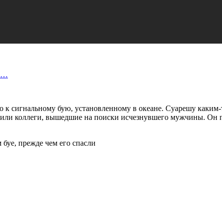
ко…
го к сигнальному бую, установленному в океане. Суарешу каким-
метили коллеги, вышедшие на поиски исчезнувшего мужчины. Он п