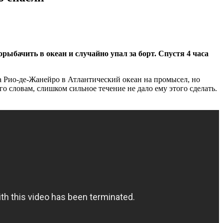
бачить в океан и случайно упал за борт. Спустя 4 часа
а Рио-де-Жанейро в Атлантический океан на промысел, но
го словам, слишком сильное течение не дало ему этого сделать.