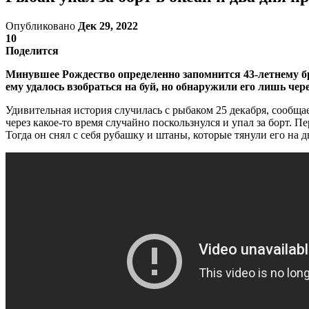
Опубликовано
Дек 29, 2022
10
Поделится
Минувшее Рождество определенно запомнится 43-летнему бр
ему удалось взобраться на буй, но обнаружили его лишь чере
Удивительная история случилась с рыбаком 25 декабря, сообщ
через какое-то время случайно поскользнулся и упал за борт. П
Тогда он снял с себя рубашку и штаны, которые тянули его на д