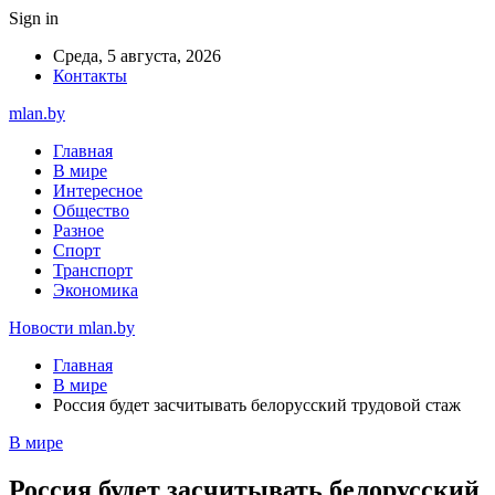
Sign in
Среда, 5 августа, 2026
Контакты
mlan.by
Главная
В мире
Интересное
Общество
Разное
Спорт
Транспорт
Экономика
Новости mlan.by
Главная
В мире
Россия будет засчитывать белорусский трудовой стаж
В мире
Россия будет засчитывать белорусский