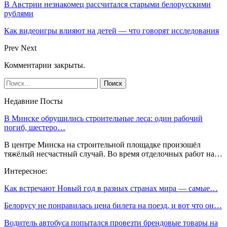
В Австрии незнакомец рассчитался старыми белорусскими
рублями
Как видеоигры влияют на детей — что говорят исследования
Prev
Next
Комментарии закрыты.
Недавние Посты
В Минске обрушились строительные леса: один рабочий
погиб, шестеро…
В центре Минска на строительной площадке произошёл
тяжёлый несчастный случай. Во время отделочных работ на…
Интересное:
Как встречают Новый год в разных странах мира ― самые…
Белорусу не понравилась цена билета на поезд, и вот что он…
Водитель автобуса попытался провезти брендовые товары на