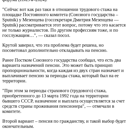
"Сейчас вот как раз таки в отношении трудового стажа на
площадке Постоянного комитета (Союзного государства –
Sputnik) у Мезенцева (госсекретаря Дмитрия Мезенцева —
Sputnik) рассматривается этот вопрос, потому что это касается
не только журналистов. По другим профессиям тоже, и по
госслужащим…", — сказал посол.
Крутой заверил, что эта проблема будет решена, но
посоветовал дополнительно откладывать на пенсию.
Ранее Постком Союзного государства сообщал, что есть два
варианта назначений пенсии. Это может быть принцип
пропорциональности, когда каждая из двух стран назначает и
выплачивает пенсию за периоды стажа, который был на ее
территории.
"При этом за периоды страхового (трудового) стажа,
приобретенного до 13 марта 1992 года на территории
бывшего СССР, назначение и выплата осуществляется за счет
средств страны проживания пенсионера", — отмечали в
комитете.
Второй вариант – пенсия по гражданству, и такой выбор будет
окончательным.