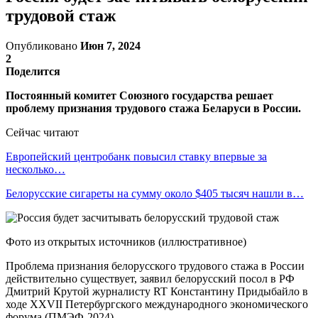
трудовой стаж
Опубликовано
Июн 7, 2024
2
Поделится
Постоянный комитет Союзного государства решает
проблему признания трудового стажа Беларуси в России.
Сейчас читают
Европейский центробанк повысил ставку впервые за
несколько…
Белорусские сигареты на сумму около $405 тысяч нашли в…
Фото из открытых источников (иллюстративное)
Проблема признания белорусского трудового стажа в России
действительно существует, заявил белорусский посол в РФ
Дмитрий Крутой журналисту RT Константину Придыбайло в
ходе XXVII Петербургского международного экономического
форума (ПМЭФ-2024).