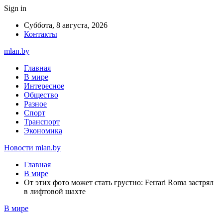
Sign in
Суббота, 8 августа, 2026
Контакты
mlan.by
Главная
В мире
Интересное
Общество
Разное
Спорт
Транспорт
Экономика
Новости mlan.by
Главная
В мире
От этих фото может стать грустно: Ferrari Roma застрял
в лифтовой шахте
В мире