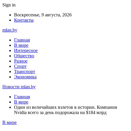
Sign in
Воскресенье, 9 августа, 2026
Контакты
mlan.by
Главная
В мире
Интересное
Общество
Разное
Спорт
Транспорт
Экономика
Новости mlan.by
Главная
В мире
Один из величайших взлетов в истории. Компания
Nvidia всего за день подорожала на $184 млрд
В мире