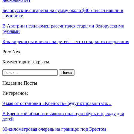
несколько лет
Белорусские сигареты на сумму около $405 тысяч нашли в
грузовике
В Австрии незнакомец рассчитался старыми белорусскими
рублями
Как видеоигры влияют на детей — что говорят исследования
Prev
Next
Комментарии закрыты.
Недавние Посты
Интересное:
9 мая от остановки «Крепость» будут отправляться…
В Брестской области выявили опасную обувь и одежду для
детей
30-километровая очередь на границе: под Брестом