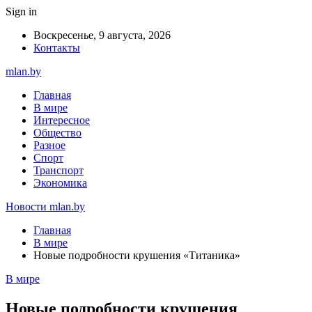
Sign in
Воскресенье, 9 августа, 2026
Контакты
mlan.by
Главная
В мире
Интересное
Общество
Разное
Спорт
Транспорт
Экономика
Новости mlan.by
Главная
В мире
Новые подробности крушения «Титаника»
В мире
Новые подробности крушения