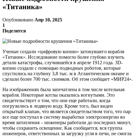
«Титаника»
Опубликовано
Апр 10, 2025
1
Поделится
Ученые создали «цифровую копию» затонувшего корабля
«Титаник». Исследование помогло более глубоко изучить
детали катастрофы, случившейся в апреле 1912 года. 3D-
копию создали с помощью подводных роботов, которые
спустились на глубину 3,8 тыс. м в Атлантическом океане и
сделали более 700 тыс. снимков. Об этом сообщает «МИР24».
На изображениях была запечатлена в том числе котельная
корабля. Некоторые котлы оказались вогнутыми. Это
свидетельствует о том, что они еще работали, когда
погрузились в ледяную воду. Кроме того, был виден
открытый клапан, что является свидетельством того, что пар
все еще поступал в систему выработки электроэнергии во
время затопления – инженеры работали до последних минут,
чтобы сохранить освещение. Как сообщается, вся группа
инженеров, ответственных за загрузку угля в печи, не смогла