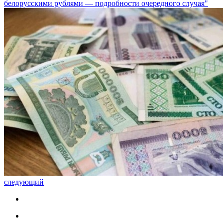
белорусскими рублями — подробности очередного случая"
следующий