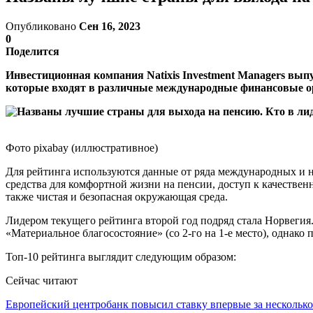
Опубликовано
Сен 16, 2023
0
Поделится
Инвестиционная компания Natixis Investment Managers выпу
которые входят в различные международные финансовые о
Фото pixabay (иллюстративное)
Для рейтинга используются данные от ряда международных и н
средства для комфортной жизни на пенсии, доступ к качестве
также чистая и безопасная окружающая среда.
Лидером текущего рейтинга второй год подряд стала Норвегия. 
«Материальное благосостояние» (со 2-го на 1-е место), однако п
Топ-10 рейтинга выглядит следующим образом:
Сейчас читают
Европейский центробанк повысил ставку впервые за несколь