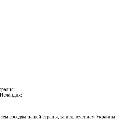
ралия;
 Исландия;
 всем соседям нашей страны, за исключением Украины: