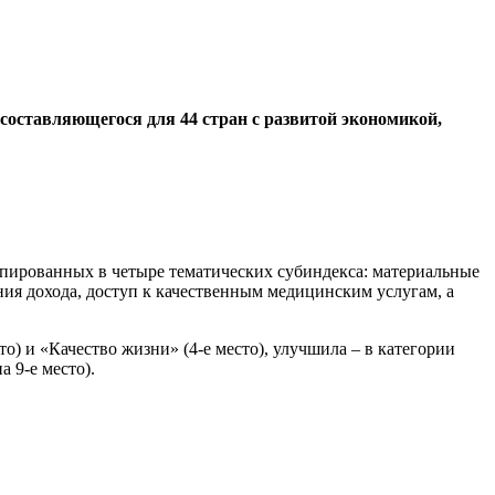
 составляющегося для 44 стран с развитой экономикой,
ппированных в четыре тематических субиндекса: материальные
ия дохода, доступ к качественным медицинским услугам, а
о) и «Качество жизни» (4-е место), улучшила – в категории
а 9-е место).