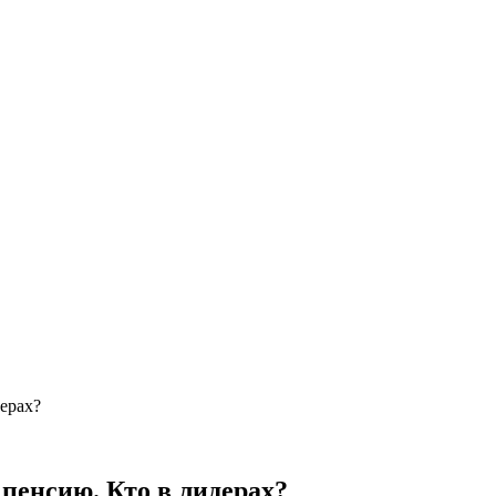
ерах?
пенсию. Кто в лидерах?