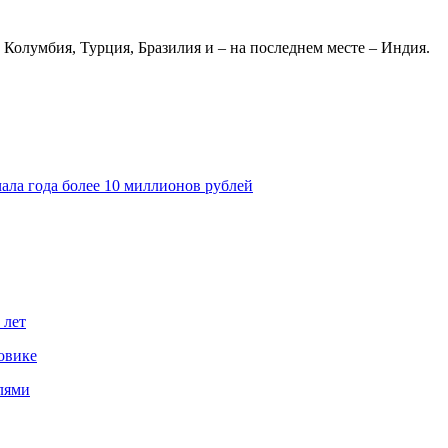
Колумбия, Турция, Бразилия и – на последнем месте – Индия.
ала года более 10 миллионов рублей
 лет
овике
лями