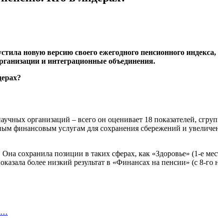
стила новую версию своего ежегодного пенсионного индекса,
рганизации и интеграционные объединения.
аучных организаций – всего он оценивает 18 показателей, сгру
нным финансовым услугам для сохранения сбережений и увеличен
Она сохранила позиции в таких сферах, как «Здоровье» (1-е мест
оказала более низкий результат в «Финансах на пенсии» (с 8-го н
ко…