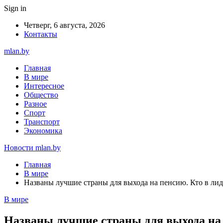
Sign in
Четверг, 6 августа, 2026
Контакты
mlan.by
Главная
В мире
Интересное
Общество
Разное
Спорт
Транспорт
Экономика
Новости mlan.by
Главная
В мире
Названы лучшие страны для выхода на пенсию. Кто в лид
В мире
Названы лучшие страны для выхода на 