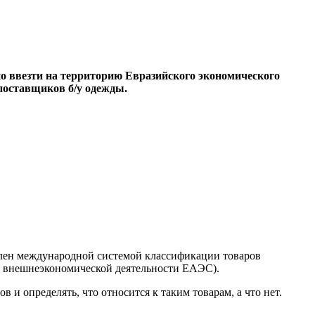
о ввезти на территорию Евразийского экономического
 поставщиков б/у одежды.
влен международной системой классификации товаров
а внешнеэкономической деятельности ЕАЭС).
и определять, что относится к таким товарам, а что нет.