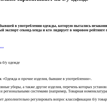
 бывшей в употреблении одежды, которую пытались незаконн
ый экспорт секонд-хенда и кто лидирует в мировом рейтинге
ко…
как «Одежда и прочие изделия, бывшие в употреблении».
вные уборы, а также другие изделия, перечень которых устано
) и региональными системами (например, Товарная номенклатур
 дополнительно регулировать вопрос классификации б/у товаров 