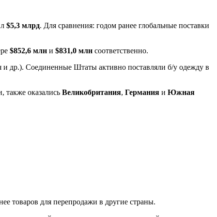
ил
$5,3 млрд
. Для сравнения: годом ранее глобальные поставки
ере
$852,6 млн
и
$831,0 млн
соответственно.
 и др.). Соединенные Штаты активно поставляли б/у одежду в
, также оказались
Великобритания
,
Германия
и
Южная
нее товаров для перепродажи в другие страны.