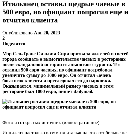
Итальянец оставил щедрые чаевые в
500 евро, но официант попросил еще и
отчитал клиента
Опубликовано
Авг 20, 2023
2
Поделится
Мэр Сен-Тропе Сильвия Сири призвала жителей и гостей
города сообщать о вымогательстве чаевых в ресторанах
после скандальной истории итальянского туриста. Тот
оставил 500 евро чаевых, но официант потребовал
увеличить сумму до 1000 евро. Он отчитал «очень
богатого» клиента и преследовал его до парковки.
Оказывается, минимальный размер чаевых в этом
ресторане был 1000 евро, пишет dailymail.
Фото из открытых источник (иллюстративное)
Инцидент настолько возмутил итальянца, что тот больше не