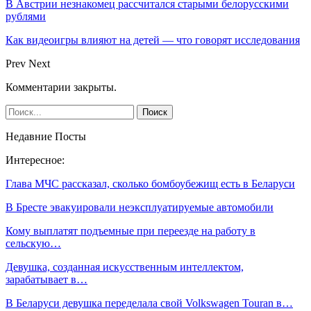
В Австрии незнакомец рассчитался старыми белорусскими
рублями
Как видеоигры влияют на детей — что говорят исследования
Prev
Next
Комментарии закрыты.
Недавние Посты
Интересное:
Глава МЧС рассказал, сколько бомбоубежищ есть в Беларуси
В Бресте эвакуировали неэксплуатируемые автомобили
Кому выплатят подъемные при переезде на работу в
сельскую…
Девушка, созданная искусственным интеллектом,
зарабатывает в…
В Беларуси девушка переделала свой Volkswagen Touran в…