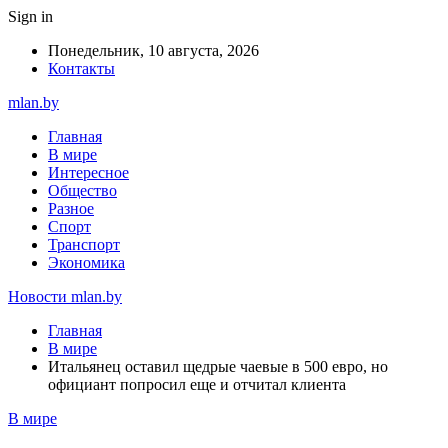
Sign in
Понедельник, 10 августа, 2026
Контакты
mlan.by
Главная
В мире
Интересное
Общество
Разное
Спорт
Транспорт
Экономика
Новости mlan.by
Главная
В мире
Итальянец оставил щедрые чаевые в 500 евро, но
официант попросил еще и отчитал клиента
В мире