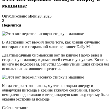
машинке
Опубликовано
Июн 28, 2025
2
Поделится
В Австралии кот выжил после того, как хозяин случайно
постирал его в стиральной машине, пишет Daily Mail.
Девятимесячный бирманский кот по кличке Пабло залез в
стиральную машину в доме своей семьи и уснул там. Хозяин,
ничего не подозревая, запустил 55-минутный цикл стирки без
использования моющего средства.
Когда стирка закончилась, мужчина открыл дверцу и
обнаружил питомца в крайне тяжелом состоянии. Пабло
немедленно доставили в ветеринарную клинику, где ему была
оказана экстренная помощь.
Сейчас читают