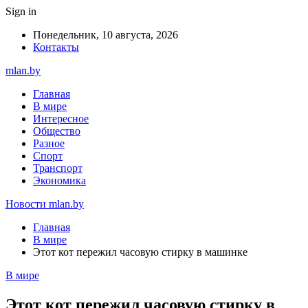
Sign in
Понедельник, 10 августа, 2026
Контакты
mlan.by
Главная
В мире
Интересное
Общество
Разное
Спорт
Транспорт
Экономика
Новости mlan.by
Главная
В мире
Этот кот пережил часовую стирку в машинке
В мире
Этот кот пережил часовую стирку в