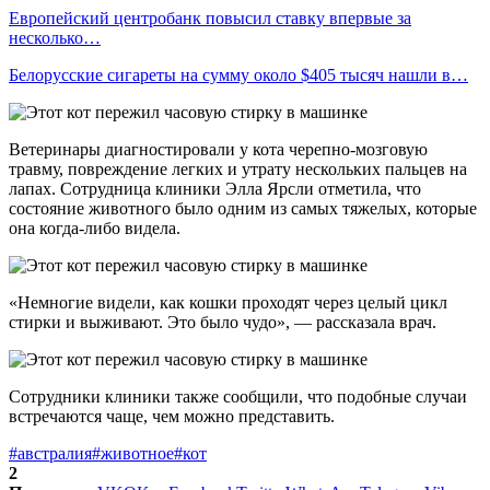
Европейский центробанк повысил ставку впервые за
несколько…
Белорусские сигареты на сумму около $405 тысяч нашли в…
Ветеринары диагностировали у кота черепно-мозговую
травму, повреждение легких и утрату нескольких пальцев на
лапах. Сотрудница клиники Элла Ярсли отметила, что
состояние животного было одним из самых тяжелых, которые
она когда-либо видела.
«Немногие видели, как кошки проходят через целый цикл
стирки и выживают. Это было чудо», — рассказала врач.
Сотрудники клиники также сообщили, что подобные случаи
встречаются чаще, чем можно представить.
#австралия
#животное
#кот
2