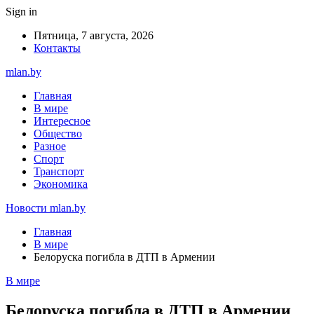
Sign in
Пятница, 7 августа, 2026
Контакты
mlan.by
Главная
В мире
Интересное
Общество
Разное
Спорт
Транспорт
Экономика
Новости mlan.by
Главная
В мире
Белоруска погибла в ДТП в Армении
В мире
Белоруска погибла в ДТП в Армении