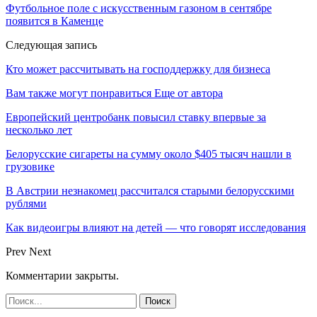
Футбольное поле с искусственным газоном в сентябре
появится в Каменце
Следующая запись
Кто может рассчитывать на господдержку для бизнеса
Вам также могут понравиться
Еще от автора
Европейский центробанк повысил ставку впервые за
несколько лет
Белорусские сигареты на сумму около $405 тысяч нашли в
грузовике
В Австрии незнакомец рассчитался старыми белорусскими
рублями
Как видеоигры влияют на детей — что говорят исследования
Prev
Next
Комментарии закрыты.