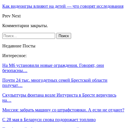
Как видеоигры влияют на детей — что говорят исследования
Prev
Next
Комментарии закрыты.
Недавние Посты
Интересное:
На М6 установили новые ограждения. Говорят, они
безопасны…
Почти 24 тыс. многодетных семей Брестской области
получат…
Скульптуры фонтана возле Интуриста в Бресте вернулись
на…
Миссия: забрать машину со штрафстоянки. А если не отдают?
С 28 мая в Беларуси снова подорожает топливо