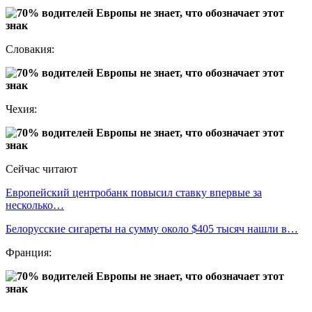
Словакия:
Чехия:
Сейчас читают
Европейский центробанк повысил ставку впервые за
несколько…
Белорусские сигареты на сумму около $405 тысяч нашли в…
Франция: