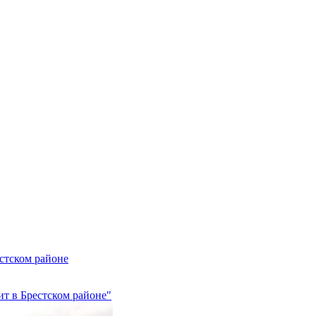
стском районе
т в Брестском районе"