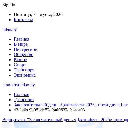
Sign in
Пятница, 7 августа, 2026
Контакты
mlan.by
Главная
В мире
Интересное
Общество
Разное
Спорт
Транспорт
Экономика
Новости mlan.by
Главная
Транспорт
Заключительный день «Джип-феста 2025» проходит в Бре
43eb4bc9b95b4c52d2ad0637d21aca03
Вернуться к "Заключительный день «Джип-феста 2025» проходи