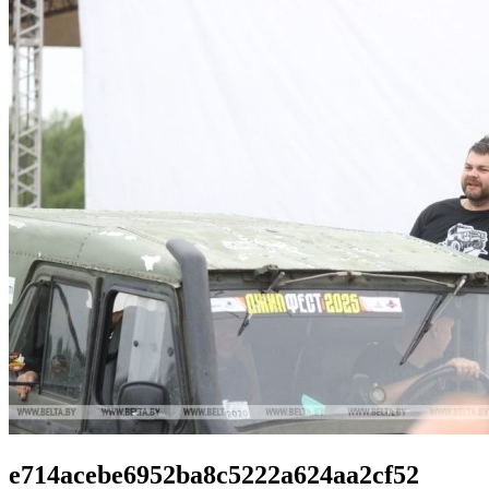
e714acebe6952ba8c5222a624aa2cf52