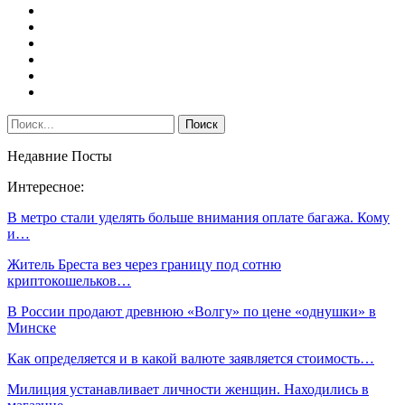
Недавние Посты
Интересное:
В метро стали уделять больше внимания оплате багажа. Кому
и…
Житель Бреста вез через границу под сотню
криптокошельков…
В России продают древнюю «Волгу» по цене «однушки» в
Минске
Как определяется и в какой валюте заявляется стоимость…
Милиция устанавливает личности женщин. Находились в