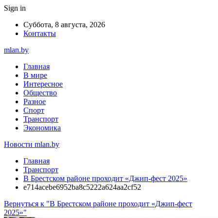
Sign in
Суббота, 8 августа, 2026
Контакты
mlan.by
Главная
В мире
Интересное
Общество
Разное
Спорт
Транспорт
Экономика
Новости mlan.by
Главная
Транспорт
В Брестском районе проходит «Джип-фест 2025»
e714acebe6952ba8c5222a624aa2cf52
Вернуться к "В Брестском районе проходит «Джип-фест
2025»"