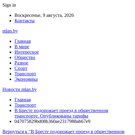
Sign in
Воскресенье, 9 августа, 2026
Контакты
mlan.by
Главная
В мире
Интересное
Общество
Разное
Спорт
Транспорт
Экономика
Новости mlan.by
Главная
Транспорт
В Бресте подорожает проезд в общественном
транспорте. Опубликованы тарифы
047075829bd08b360ae2317988ab67e9
Вернуться к "В Бресте подорожает проезд в общественном