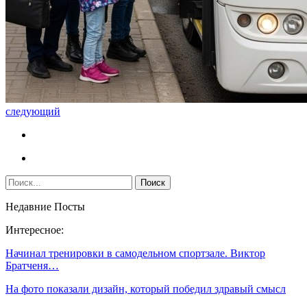
следующий
Недавние Посты
Интересное:
Начинал тренировки в самодельном спортзале. Виктор
Братченя…
На фото показали дизайн, который победил здравый смысл