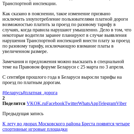
Транспортной инспекции.
Как сказано в пояснении, такое изменение призвано
исключить злоупотребление пользователями платной дороги
возможностью платить за проезд по разовому тарифу в
случаях, когда правила нарушают умышленно. Дело в том, что
некоторые водители заранее планируют в случае выявления
нарушения Транспортной инспекцией внести плату за проезд
по разовому тарифу, исключающую взимание платы в
увеличенном размере.
Замечания и предложения можно высказать в специальной
теме на Правовом форуме Беларуси с 25 марта по 3 апреля.
С сентября прошлого года в Беларуси выросли тарифы на
проезд по платным дорогам.
#беларусь
#платная_дорога
2
Поделится
VK
OK.ru
Facebook
Twitter
WhatsApp
Telegram
Viber
Предыдущая запись
К лету во дворах Московского района Бреста появятся четыре
спортивные игровые площадки