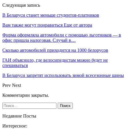
Следующая запись
В Беларуси станет меньше студентов-платников
Вам также могут понравиться
Еще от автора
Фирма оформляла автомобили с помощью льготников — в
офис пришла налоговая. Случай в…
Сколько автомобилей приходится на 1000 белорусов
ГАИ объяснило, где велосипедистам можно будет не
спешиваться
В Беларуси запретят использовать зимой всесезонные шины
Prev
Next
Комментарии закрыты.
Недавние Посты
Интересное: