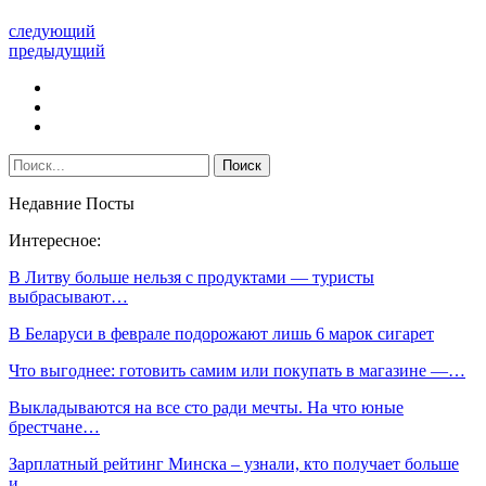
следующий
предыдущий
Недавние Посты
Интересное:
В Литву больше нельзя с продуктами — туристы
выбрасывают…
В Беларуси в феврале подорожают лишь 6 марок сигарет
Что выгоднее: готовить самим или покупать в магазине —…
Выкладываются на все сто ради мечты. На что юные
брестчане…
Зарплатный рейтинг Минска – узнали, кто получает больше
и…