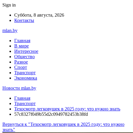
Sign in
Суббота, 8 августа, 2026
Контакты
mlan.by
Главная
В мире
Интересное
Общество
Разное
Спорт
Транспорт
Экономика
Новости mlan.by
Главная
Транспорт
Техосмотр легковушек в 2025 году: что нужно знать
57c8327f049b55d2c0949782453b38fd
Вернуться к "Техосмотр легковушек в 2025 году: что нужно
знать"